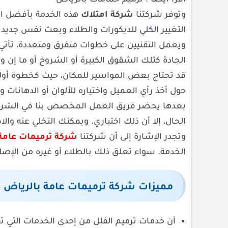
وتوفر شركتنا
شركة امتلاك
هذه الخدمة بأفضل ال
التغيير الكلي للديكورات والطلاء وبعث نفس جديد
ويعمل التقنيين على خطوات متفرق ومتعددة، تأتي
الجادة كتلك الشقوق الكبيرة أو الشروخ أو ما إن وج
قد تحتاج بعض المواسير للمكان، حيث كخطوة أولى ي
حول أخذ رأي العميل واختياره للألوان أو الدهانات 
بعدها يحضر فريق العمل المخصص بنا في الشركة 
الحال، إلا أن ذلك اختياري. ويمكنك التخلي عنه والاك
وتجدر الإشارة إلى أن شركتنا
شركة ترميمات عامة
الخدمة. سواء تعلق ذلك بالطلاء أو غيره من الإصلا
مميزات شركة ترميمات عامة بالرياض
أن خدمات ترميم الفلل من إحدى الخدمات التي 