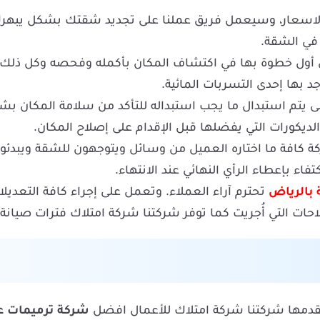
اسعار، وسيعمل فريق عملنا على تجديد شقتك بشكل يبهرك،
 في الشقة.
 أول خطوة بها في اكتشاف المكان بأكمله وفحصه وكل ذلك ل
د بها إحدى التسربات المائية.
تم استبدال ما يجب استبداله للتأكد من سلامة المكان بشكل أ
والديكورات التي يفضلها قبل الإقدام على إصلاح المكان.
كافة ما اختاره العميل من وسائل ويتوجهون للشقة ويبدئون
تفاء بإعطاء الرأي النهائي عند الانتهاء.
 بالرياض
تحترم آراء العملاء. وتعمل على إجراء كافة التعديلات
حات التي أُجريت كما توفر شركتنا شركة امتلاك فترات صيانة 
تقدمها شركتنا شركة امتلاك للأعمال افضل
شركة ترميمات ع