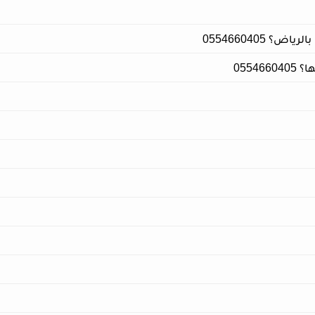
 0554660405
0554