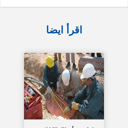
اقرأ ايضا