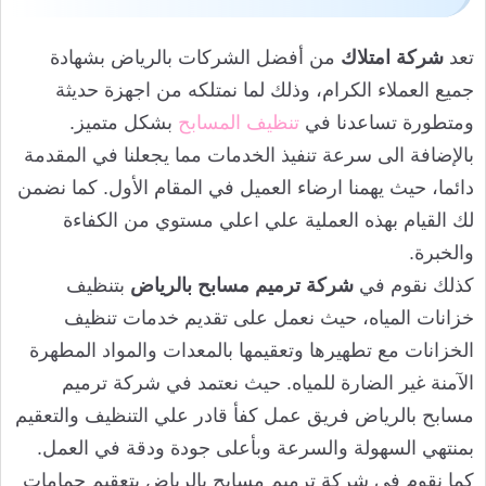
تعد
شركة امتلاك
من أفضل الشركات بالرياض بشهادة
جميع العملاء الكرام، وذلك لما نمتلكه من اجهزة حديثة
ومتطورة تساعدنا في
تنظيف المسابح
بشكل متميز.
بالإضافة الى سرعة تنفيذ الخدمات مما يجعلنا في المقدمة
دائما، حيث يهمنا ارضاء العميل في المقام الأول. كما نضمن
لك القيام بهذه العملية علي اعلي مستوي من الكفاءة
والخبرة.
كذلك نقوم في
شركة ترميم مسابح بالرياض
بتنظيف
خزانات المياه، حيث نعمل على تقديم خدمات تنظيف
الخزانات مع تطهيرها وتعقيمها بالمعدات والمواد المطهرة
الآمنة غير الضارة للمياه. حيث نعتمد في شركة ترميم
مسابح بالرياض فريق عمل كفأ قادر علي التنظيف والتعقيم
بمنتهي السهولة والسرعة وبأعلى جودة ودقة في العمل.
كما نقوم في شركة ترميم مسابح بالرياض بتعقيم حمامات