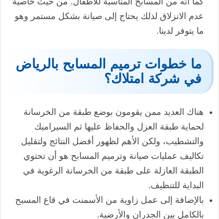
كما أنه من المسابح المناسبة للأطفال. من حيث خاصية
عدم الانزلاق لذلك يحتاج إلى صيانة بشكل مستمر وهو
ما يتوفر لدينا.
ما خطوات ترميم المسابح بالرياض
في شركة امتلاك؟
هناك العديد ممن يقومون بوضع طبقة من الخرسانة
لحماية طبقة العزل والحفاظ عليها ثم السيراميك
والتشطيب، ولكن الأهم لظهور أفضل النتائج ولتقليل
تكاليف عمليات صيانة وترميم المسابح هو أن تحتوي
الطبقة العازلة على طبقة من الخرسانة الرغوية في
البداية للتنظيف.
بالإضافة إلى عمل زاوية من الأسمنت في قاع المسبح
بالكامل بين الجدران والأرضية.