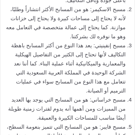
بأعلى جودة وبأقل التكاليف.
مسبح الاسكيمر: هو من المسابح الأكثر انتشاراً وطلبًا،
لأنه لا يحتاج إلى مساحات كبيرة ولا يحتاج إلى خزانات
موازنة. كما يحتاج إلى عمالة متخصصة في التعامل معه
وهو ما نوفره لك بشركتنا.
مسبح إنفينيتي: يعد هذا النوع من أكثر المسابح باهظة
التكاليف لأنها تحتاج إلى الكثير من التفاصيل الهيكلية
والمعمارية والميكانيكية أثناء عملية البناء. كما أننا نعد
الشركة الوحيدة في المملكة العربية السعودية التي
تتعامل مع هذا النوع من المسابح سواء في عمليات
الترميم أو الصيانة.
مسبح خراساني: هو من المسابح التي يوجد بها العديد
من المميزات ومن أهمها أنه يدوم لفترات زمنية طويلة
أيضًا مناسب للمساحات الكبيرة والعميقة.
مسبح فايبر: هو من المسابح التي تتميز بنعومة السطح،