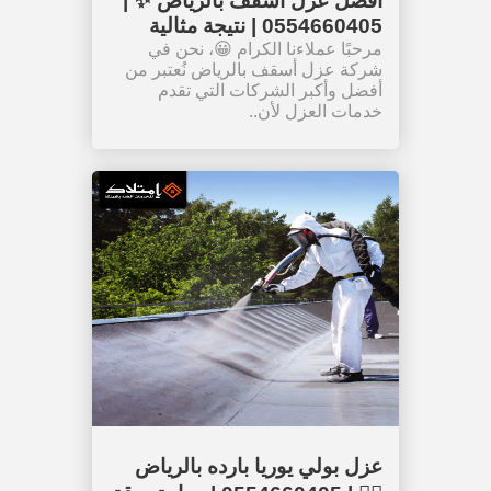
أفضل عزل أسقف بالرياض ✨ |
0554660405 | نتيجة مثالية
مرحبًا عملاءنا الكرام 😀، نحن في
شركة عزل أسقف بالرياض نُعتبر من
أفضل وأكبر الشركات التي تقدم
خدمات العزل لأن..
عزل بولي يوريا بارده بالرياض