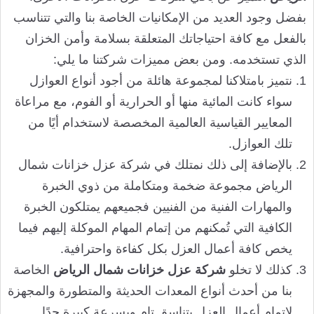
بفضل وجود العديد من الإمكانيات الخاصة بنا والتي تتناسب
بالفعل مع كافة احتياجاتك المتعلقة بسلامة وأمن الخزان
الذي تستخدمه. ومن بعض مميزات شركتنا ما يلي:
نتميز بامتلاكنا لمجموعة هائلة من أجود أنواع العوازل
سواء كانت المائية منها أو الحرارية أو الفوم، مع مراعاة
المعايير القياسية العالمية المخصصة لاستخدام أيًا من
تلك العوازل.
بالإضافة إلى ذلك نمتلك في شركة عزل خزانات شمال
الرياض مجموعة ضخمة ومتكاملة من ذوي الخبرة
والمهارات الفنية من الفنيين فجميعهم يمتلكون الخبرة
الكافية التي تُمكنهم من إتمام المهام الموكلة إليهم فيما
يخص كافة أعمال العزل بكل كفاءة واحترافية.
كذلك لا تخلو
شركة عزل خزانات شمال الرياض
الخاصة
بنا من أحدث أنواع المعدات الحديثة والمتطورة والمجهزة
لإتمام أعمال العزل بتناسق تام وبسرعة كبيرة جدًا.