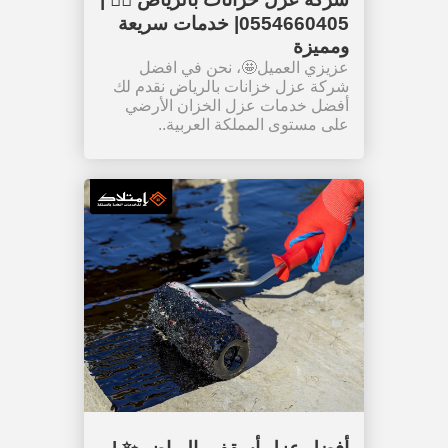
0554660405| خدمات سريعة
ومميزة
عزيزي العميل🤩، نحن في افضل
شركة عزل خزانات بالرياض نقدم لك
أفضل خدمات عزل الخزان الأرضي
على مستوى المملكة العربية..