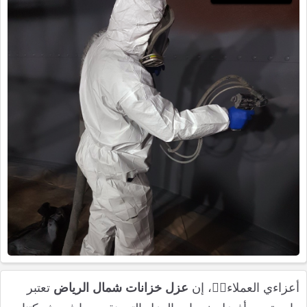
أعزاءي العملاء
🙋‍♂️
، إن
عزل خزانات شمال الرياض
تعتبر