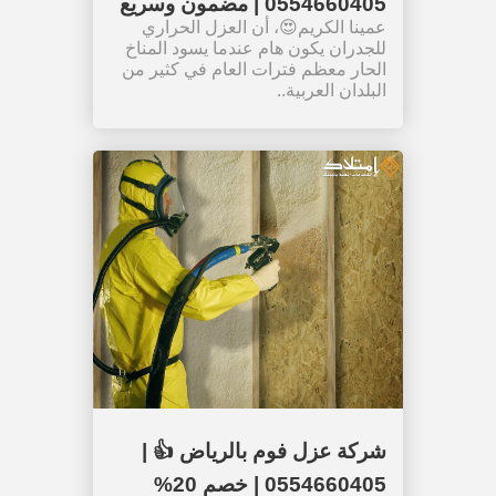
0554660405 | مضمون وسريع
عمينا الكريم😍، أن العزل الحراري
للجدران يكون هام عندما يسود المناخ
الحار معظم فترات العام في كثير من
البلدان العربية..
شركة عزل فوم بالرياض 👍 |
0554660405 | خصم 20%