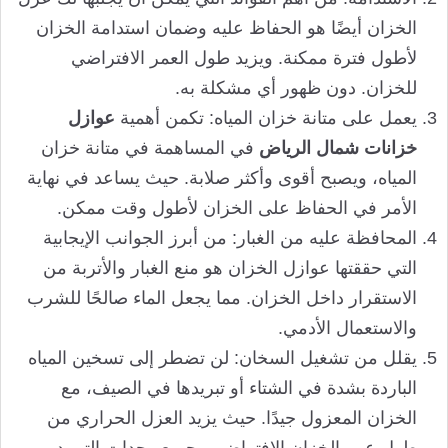
الخزان أيضًا هو الحفاظ عليه وضمان استدامة الخزان
لأطول فترة ممكنة. ويزيد طول العمر الافتراضي
للخزان. دون ظهور أي مشكلة به.
يعمل على متانة خزان المياه: تكمن أهمية
عوازل
خزانات شمال الرياض
في المساهمة في متانة خزان
المياه، ويصبح أقوى وأكثر صلابة. حيث يساعد في نهاية
الأمر في الحفاظ على الخزان لأطول وقت ممكن.
المحافظة عليه من الغبار: من أبرز الجوانب الإيجابية
التي حققتها عوازل الخزان هو منع الغبار والأتربة من
الاستقرار داخل الخزان. مما يجعل الماء صالحًا للشرب
والاستعمال الأدمي.
يقلل من تشغيل السخان: لن تضطر إلى تسخين المياه
الباردة بشدة في الشتاء أو تبريدها في الصيف، مع
الخزان المعزول جيدًا. حيث يزيد العزل الحراري من