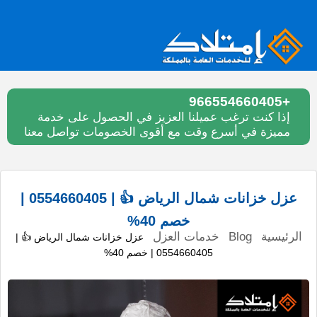
+966554660405
إذا كنت ترغب عميلنا العزيز في الحصول على خدمة
مميزة في أسرع وقت مع أقوى الخصومات تواصل معنا
عزل خزانات شمال الرياض 👍 | 0554660405 |
خصم 40%
الرئيسية
Blog
خدمات العزل
عزل خزانات شمال الرياض 👍 |
0554660405 | خصم 40%