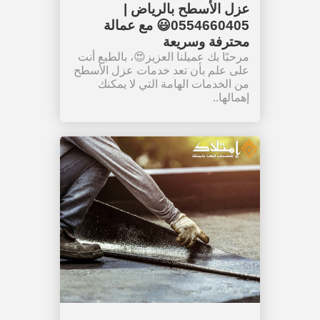
عزل الأسطح بالرياض |
0554660405😃 مع عمالة
محترفة وسريعة
مرحبًا بك عميلنا العزيز😍، بالطبع أنت
على علم بأن تعد خدمات عزل الأسطح
من الخدمات الهامة التي لا يمكنك
إهمالها..