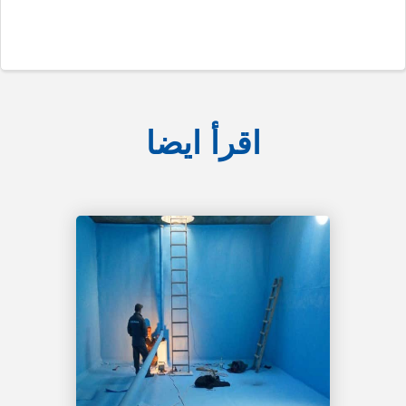
اقرأ ايضا