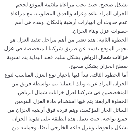
بشكل صحيح. حيث يجب مراعاة ملائمة الموقع لحجم
الخزان المراد بناءه وعزله والعمق المطلوب، مع مراعاة
عدم حدوث أي انهيارات أرضية بالمكان. وهذه هي أهم
خطوات عزل وبناء الخزان.
الخطوة الثانية: هذه تعتبر من أهم مراحل تنفيذ العزل هو
تجهيز الموقع نفسه عن طريق شركتنا المتخصصة في
عزل
خزانات شمال الرياض
بشكل سليم فعند البداية يتم تسوية
سطح الخزان بشكل صحيح.
أما الخطوة الثالثة: نبدأ فيها باختيار نوع العزل المناسب لنوع
الخزان المراد عزله وتلك العملية تتم بواسطة فريق من
المتخصصين في شركتنا لعزل خزانات شمال الرياض.
الخطوة الرابعة: يتم فيها استخدام مادة العزل البتومين
السائل الحار المؤكسد، ويتم فرده فوق أرضية الخزان من
جميع نواحيه. حيث تعمل هذه الطبقة على تقوية الخزان
بشكل ملحوظ، وعزل قاعه الخارجي أيضًا، وحمايته من