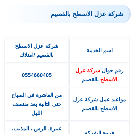
شركة عزل الاسطح بالقصيم
شركة عزل الاسطح
اسم الخدمة
بالقصيم /امتلاك
رقم جوال
شركة عزل
0554660405
الاسطح
بالقصيم
من العاشرة في الصباح
مواعيد عمل شركة عزل
حتى الثانية بعد منتصف
الاسطح بالقصيم
الليل
عنيزة، الرس ، المذنب،
فروع الشركة